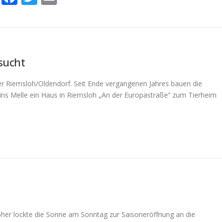
sucht
r Riemsloh/Oldendorf. Seit Ende vergangenen Jahres bauen die
ins Melle ein Haus in Riemsloh „An der Europastraße“ zum Tierheim
oher lockte die Sonne am Sonntag zur Saisoneröffnung an die