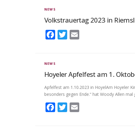
NEWS
Volkstrauertag 2023 in Riems
Facebook
Twitter
Email
NEWS
Hoyeler Apfelfest am 1. Oktob
Apfelfest am 1.10.2023 in HoyelAm Hoyeler Kirc
besonders gegen Ende.“ hat Woody Allen mal 
Facebook
Twitter
Email