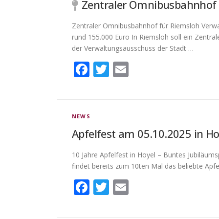
Zentraler Omnibusbahnhof
Zentraler Omnibusbahnhof für Riemsloh Verwa
rund 155.000 Euro In Riemsloh soll ein Zentr
der Verwaltungsausschuss der Stadt …
Facebook
Twitter
Email
NEWS
Apfelfest am 05.10.2025 in Ho
10 Jahre Apfelfest in Hoyel – Buntes Jubiläu
findet bereits zum 10ten Mal das beliebte Apfel
Facebook
Twitter
Email