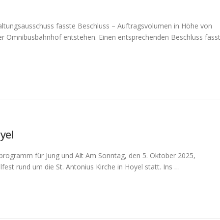
ltungsausschuss fasste Beschluss – Auftragsvolumen in Höhe von
aler Omnibusbahnhof entstehen. Einen entsprechenden Beschluss fass
yel
msprogramm für Jung und Alt Am Sonntag, den 5. Oktober 2025,
fest rund um die St. Antonius Kirche in Hoyel statt. Ins …