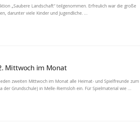
tion „Saubere Landschaft“ teilgenommen. Erfreulich war die große
en, darunter viele Kinder und Jugendliche. …
 2. Mittwoch im Monat
 jeden zweiten Mittwoch im Monat alle Heimat- und Spielfreunde zum
 der Grundschule) in Melle-Riemsloh ein. Für Spielmaterial wie …