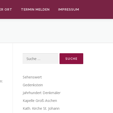
ER ORT
TERMIN MELDEN
IMPRESSUM
Suche
nach:
Sehenswert
n:
Gedenkstein
Jahrhundert Denkmäler
Kapelle Groß-Aschen
Kath. Kirche St. Johann