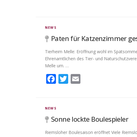
NEWS
Paten für Katzenzimmer ge
Tierheim Melle: Eröffnung wohl im Spätsomme
Ehrenamtlichen des Tier- und Naturschutzvere
Melle um. …
Facebook
Twitter
Email
NEWS
Sonne lockte Boulespieler
Riemsloher Boulesaison eröffnet Viele Riemsl