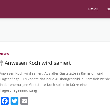
HOME
D
NEWS
Anwesen Koch wird saniert
Anwesen Koch wird saniert. Aus alter Gaststätte in Riemsloh wird
Tagespflege. Es könnte das neue Aushängeschild in Riemsloh werde
In der ehemaligen Gaststätte Koch sollen in Kürze eine
Tagespflegeeinrichtung …
Facebook
Twitter
Email