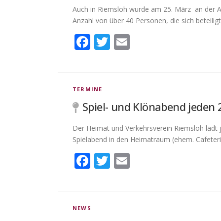
Auch in Riemsloh wurde am 25. März an der Ak
Anzahl von über 40 Personen, die sich beteiligt
Facebook
Twitter
Email
TERMINE
Spiel- und Klönabend jeden
Der Heimat und Verkehrsverein Riemsloh lädt
Spielabend in den Heimatraum (ehem. Cafeteria
Facebook
Twitter
Email
NEWS