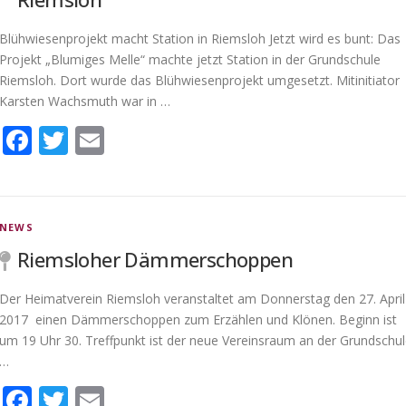
Blühwiesenprojekt macht Station in Riemsloh Jetzt wird es bunt: Das
Projekt „Blumiges Melle“ machte jetzt Station in der Grundschule
Riemsloh. Dort wurde das Blühwiesenprojekt umgesetzt. Mitinitiator
Karsten Wachsmuth war in …
Facebook
Twitter
Email
NEWS
Riemsloher Dämmerschoppen
Der Heimatverein Riemsloh veranstaltet am Donnerstag den 27. April
2017 einen Dämmerschoppen zum Erzählen und Klönen. Beginn ist
um 19 Uhr 30. Treffpunkt ist der neue Vereinsraum an der Grundschu
…
Facebook
Twitter
Email