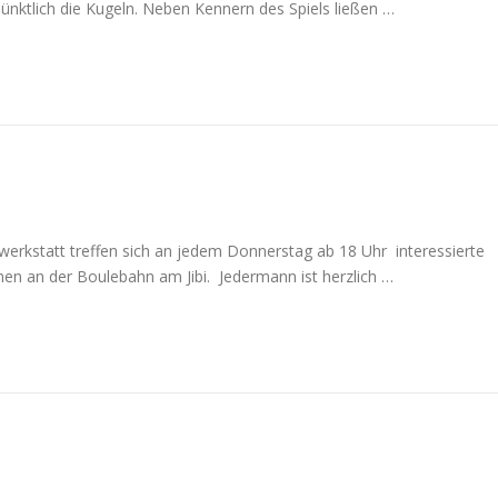
pünktlich die Kugeln. Neben Kennern des Spiels ließen …
rwerkstatt treffen sich an jedem Donnerstag ab 18 Uhr interessierte
nen an der Boulebahn am Jibi. Jedermann ist herzlich …