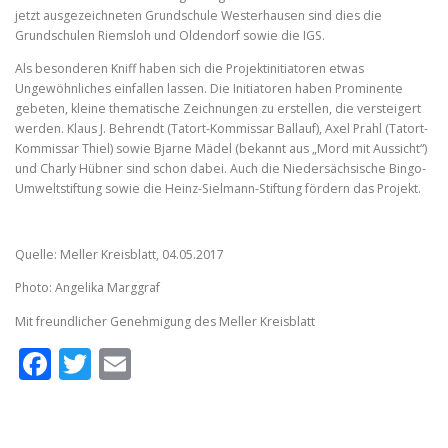
jetzt ausgezeichneten Grundschule Westerhausen sind dies die
Grundschulen Riemsloh und Oldendorf sowie die IGS.
Als besonderen Kniff haben sich die Projektinitiatoren etwas
Ungewöhnliches einfallen lassen. Die Initiatoren haben Prominente
gebeten, kleine thematische Zeichnungen zu erstellen, die versteigert
werden. Klaus J. Behrendt (Tatort-Kommissar Ballauf), Axel Prahl (Tatort-
Kommissar Thiel) sowie Bjarne Mädel (bekannt aus „Mord mit Aussicht“)
und Charly Hübner sind schon dabei. Auch die Niedersächsische Bingo-
Umweltstiftung sowie die Heinz-Sielmann-Stiftung fördern das Projekt.
Quelle: Meller Kreisblatt, 04.05.2017
Photo: Angelika Marggraf
Mit freundlicher Genehmigung des Meller Kreisblatt
Facebook
Twitter
Email