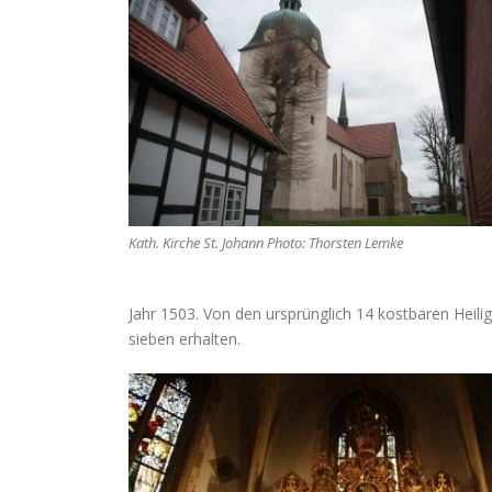
Kath. Kirche St. Johann Photo: Thorsten Lemke
Jahr 1503. Von den ursprünglich 14 kostbaren Heili
sieben erhalten.