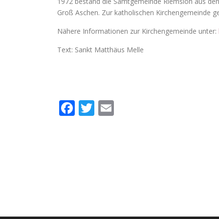
1972 bestand die Samtgemeinde Riemsloh aus den
Groß Aschen. Zur katholischen Kirchengemeinde ge
Nähere Informationen zur Kirchengemeinde unter:
Text: Sankt Matthäus Melle
Facebook
Twitter
Email