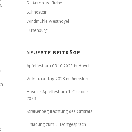
St. Antonius Kirche
n.
Sühnestein
Windmühle Westhoyel
Hünenburg
NEUESTE BEITRÄGE
e
Apfelfest am 05.10.2025 in Hoyel
t
Volkstrauertag 2023 in Riemsloh
ch
Hoyeler Apfelfest am 1. Oktober
2023
Straßenbegutachtung des Ortsrats
Einladung zum 2. Dorfgespräch
s