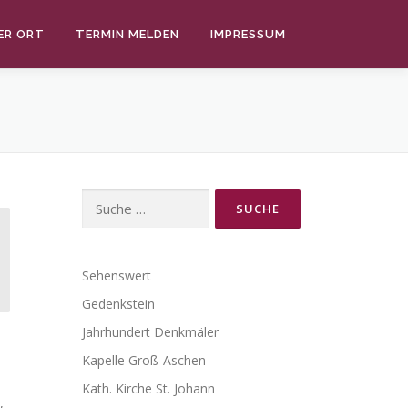
ER ORT
TERMIN MELDEN
IMPRESSUM
Suche
nach:
Sehenswert
Gedenkstein
Jahrhundert Denkmäler
Kapelle Groß-Aschen
Kath. Kirche St. Johann
,