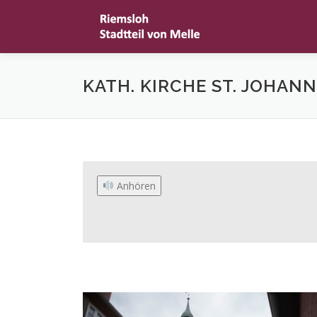
Zum
Inhalt
springen
KATH. KIRCHE ST. JOHANN
 Anhören