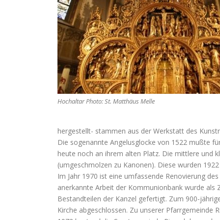
Hochaltar Photo: St. Matthäus Melle
hergestellt- stammen aus der Werkstatt des Kunst
Die sogenannte Angelusglocke von 1522 mußte für 
heute noch an ihrem alten Platz. Die mittlere und 
(umgeschmolzen zu Kanonen). Diese wurden 1922 du
Im Jahr 1970 ist eine umfassende Renovierung de
anerkannte Arbeit der Kommunionbank wurde als Z
Bestandteilen der Kanzel gefertigt. Zum 900-jähri
Kirche abgeschlossen. Zu unserer Pfarrgemeinde R