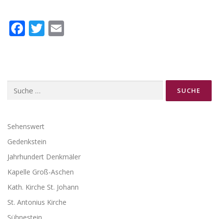
Facebook
Twitter
Email
Suche
nach:
Sehenswert
Gedenkstein
Jahrhundert Denkmäler
Kapelle Groß-Aschen
Kath. Kirche St. Johann
St. Antonius Kirche
Sühnestein