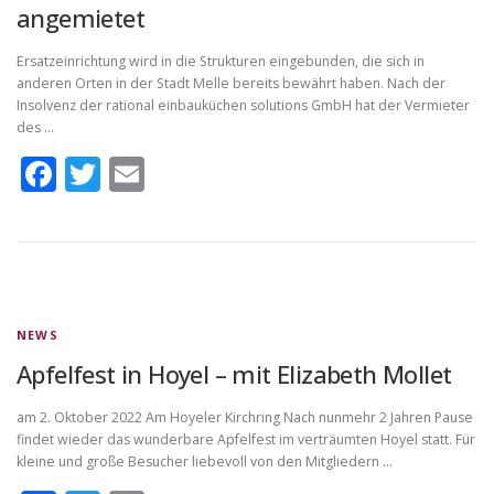
angemietet
Ersatzeinrichtung wird in die Strukturen eingebunden, die sich in
anderen Orten in der Stadt Melle bereits bewährt haben. Nach der
Insolvenz der rational einbauküchen solutions GmbH hat der Vermieter
des …
Facebook
Twitter
Email
NEWS
Apfelfest in Hoyel – mit Elizabeth Mollet
am 2. Oktober 2022 Am Hoyeler Kirchring Nach nunmehr 2 Jahren Pause
findet wieder das wunderbare Apfelfest im verträumten Hoyel statt. Für
kleine und große Besucher liebevoll von den Mitgliedern …