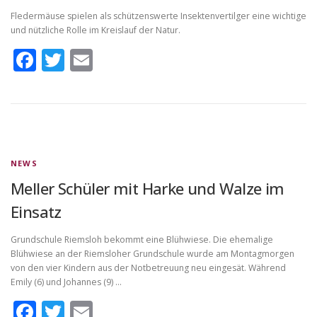
Fledermäuse spielen als schützenswerte Insektenvertilger eine wichtige
und nützliche Rolle im Kreislauf der Natur.
Facebook
Twitter
Email
NEWS
Meller Schüler mit Harke und Walze im
Einsatz
Grundschule Riemsloh bekommt eine Blühwiese. Die ehemalige
Blühwiese an der Riemsloher Grundschule wurde am Montagmorgen
von den vier Kindern aus der Notbetreuung neu eingesät. Während
Emily (6) und Johannes (9) …
Facebook
Twitter
Email