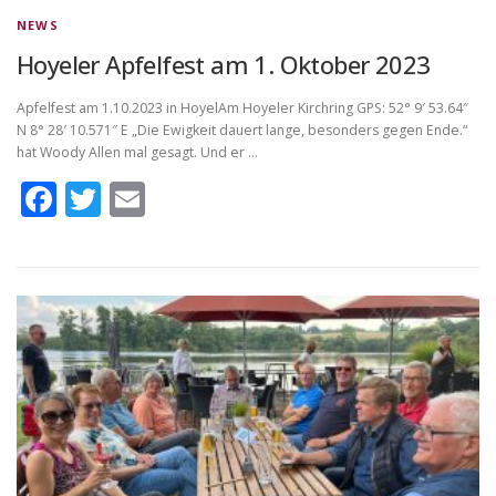
NEWS
Hoyeler Apfelfest am 1. Oktober 2023
Apfelfest am 1.10.2023 in HoyelAm Hoyeler Kirchring GPS: 52° 9′ 53.64″
N 8° 28′ 10.571″ E „Die Ewigkeit dauert lange, besonders gegen Ende.“
hat Woody Allen mal gesagt. Und er …
Facebook
Twitter
Email