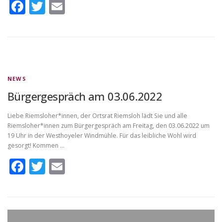
Facebook
Twitter
Email
NEWS
Bürgergespräch am 03.06.2022
Liebe Riemsloher*innen, der Ortsrat Riemsloh lädt Sie und alle
Riemsloher*innen zum Bürgergespräch am Freitag, den 03.06.2022 um
19 Uhr in der Westhoyeler Windmühle. Für das leibliche Wohl wird
gesorgt! Kommen …
Facebook
Twitter
Email