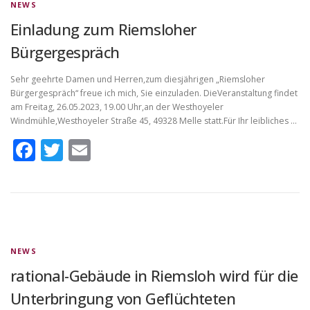
NEWS
Einladung zum Riemsloher
Bürgergespräch
Sehr geehrte Damen und Herren,zum diesjährigen „Riemsloher
Bürgergespräch“ freue ich mich, Sie einzuladen. DieVeranstaltung findet
am Freitag, 26.05.2023, 19.00 Uhr,an der Westhoyeler
Windmühle,Westhoyeler Straße 45, 49328 Melle statt.Für Ihr leibliches …
Facebook
Twitter
Email
NEWS
rational-Gebäude in Riemsloh wird für die
Unterbringung von Geflüchteten