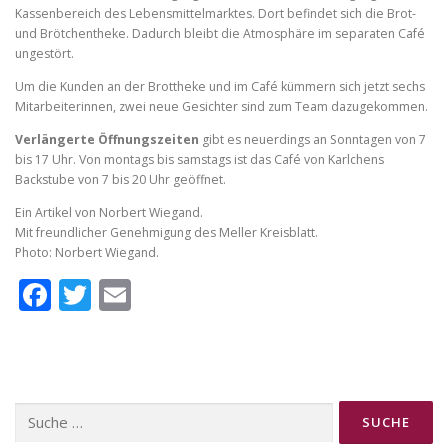
Kassenbereich des Lebensmittelmarktes. Dort befindet sich die Brot-
und Brötchentheke. Dadurch bleibt die Atmosphäre im separaten Café
ungestört.
Um die Kunden an der Brottheke und im Café kümmern sich jetzt sechs
Mitarbeiterinnen, zwei neue Gesichter sind zum Team dazugekommen.
Verlängerte Öffnungszeiten
gibt es neuerdings an Sonntagen von 7
bis 17 Uhr. Von montags bis samstags ist das Café von Karlchens
Backstube von 7 bis 20 Uhr geöffnet.
Ein Artikel von Norbert Wiegand.
Mit freundlicher Genehmigung des Meller Kreisblatt.
Photo: Norbert Wiegand.
Facebook
Twitter
Email
Suche
nach: