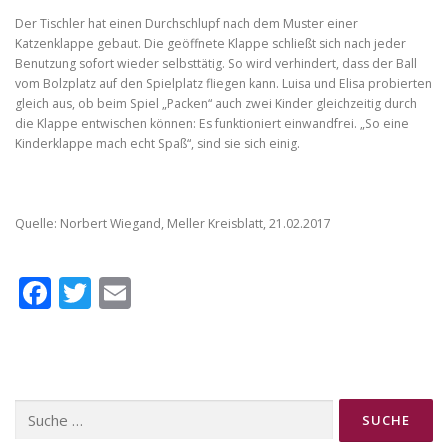
Der Tischler hat einen Durchschlupf nach dem Muster einer
Katzenklappe gebaut. Die geöffnete Klappe schließt sich nach jeder
Benutzung sofort wieder selbsttätig. So wird verhindert, dass der Ball
vom Bolzplatz auf den Spielplatz fliegen kann. Luisa und Elisa probierten
gleich aus, ob beim Spiel „Packen“ auch zwei Kinder gleichzeitig durch
die Klappe entwischen können: Es funktioniert einwandfrei. „So eine
Kinderklappe mach echt Spaß“, sind sie sich einig.
Quelle: Norbert Wiegand, Meller Kreisblatt, 21.02.2017
Facebook
Twitter
Email
Suche
nach: