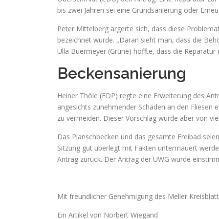
bis zwei Jahren sei eine Grundsanierung oder Erne
Peter Mittelberg ärgerte sich, dass diese Problemat
bezeichnet wurde. „Daran sieht man, dass die Beh
Ulla Buermeyer (Grüne) hoffte, dass die Reparatur
Beckensanierung
Heiner Thöle (FDP) regte eine Erweiterung des An
angesichts zunehmender Schäden an den Fliesen e
zu vermeiden. Dieser Vorschlag wurde aber von viel
Das Planschbecken und das gesamte Freibad seien
Sitzung gut überlegt mit Fakten untermauert werd
Antrag zurück. Der Antrag der UWG wurde einstimm
Mit freundlicher Genehmigung des Meller Kreisblatt
Ein Artikel von Norbert Wiegand