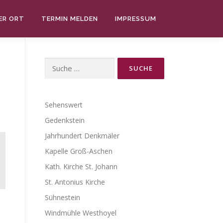
ER ORT
TERMIN MELDEN
IMPRESSUM
Suche
nach:
Sehenswert
Gedenkstein
Jahrhundert Denkmäler
Kapelle Groß-Aschen
Kath. Kirche St. Johann
St. Antonius Kirche
Sühnestein
Windmühle Westhoyel