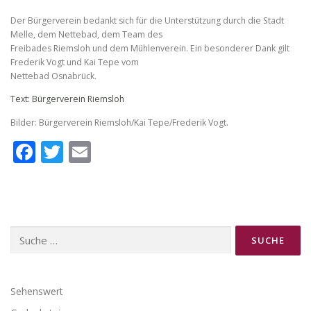
Der Bürgerverein bedankt sich für die Unterstützung durch die Stadt
Melle, dem Nettebad, dem Team des
Freibades Riemsloh und dem Mühlenverein. Ein besonderer Dank gilt
Frederik Vogt und Kai Tepe vom
Nettebad Osnabrück.
Text: Bürgerverein Riemsloh
Bilder: Bürgerverein Riemsloh/Kai Tepe/Frederik Vogt.
Facebook
Twitter
Email
Suche
nach:
Sehenswert