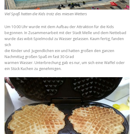
Viel Spaß hatten die Kids trotz des miesen Wetters
Um 10:00 Uhr wurde mit dem Aufbau der Attraktion für die Kids
begonnen. In Zusammenarbeit mit der Stadt Melle und dem Nettebad
wurde das wibit-Spielmodul zu Wasser gelassen. Kaum fertig, fanden
sich
die Kinder und Jugendlichen ein und hatten großen den ganzen
Nachmittag großen Spaß im fast 30 Grad
warmen Wasser. Unterbrechung gab es nur, um sich eine Waffel oder
ein Stück Kuchen zu genehmigen.