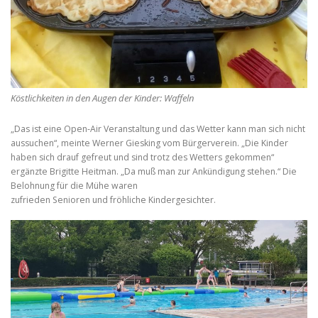
Köstlichkeiten in den Augen der Kinder: Waffeln
„Das ist eine Open-Air Veranstaltung und das Wetter kann man sich nicht
aussuchen“, meinte Werner Giesking vom Bürgerverein. „Die Kinder
haben sich drauf gefreut und sind trotz des Wetters gekommen“
ergänzte Brigitte Heitman. „Da muß man zur Ankündigung stehen.“ Die
Belohnung für die Mühe waren
zufrieden Senioren und fröhliche Kindergesichter.