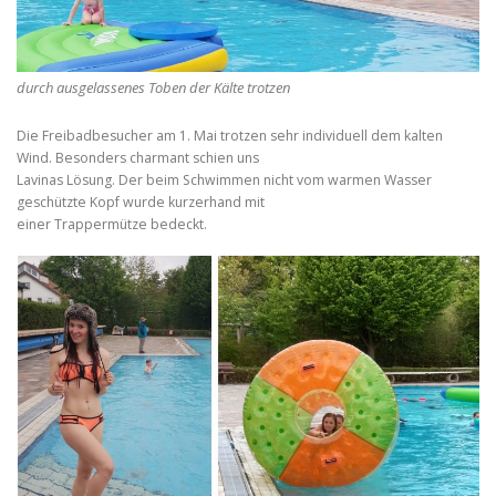
durch ausgelassenes Toben der Kälte trotzen
Die Freibadbesucher am 1. Mai trotzen sehr individuell dem kalten
Wind. Besonders charmant schien uns
Lavinas Lösung. Der beim Schwimmen nicht vom warmen Wasser
geschützte Kopf wurde kurzerhand mit
einer Trappermütze bedeckt.