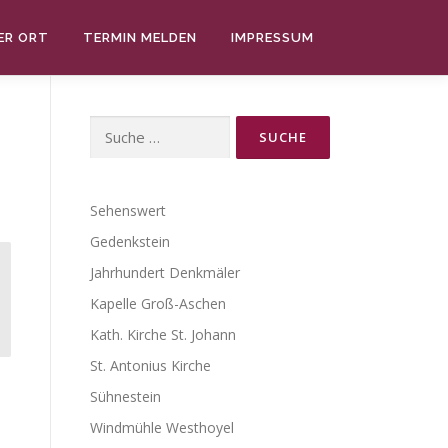
ER ORT
TERMIN MELDEN
IMPRESSUM
Suche
nach:
Sehenswert
Gedenkstein
Jahrhundert Denkmäler
Kapelle Groß-Aschen
Kath. Kirche St. Johann
St. Antonius Kirche
Sühnestein
Windmühle Westhoyel