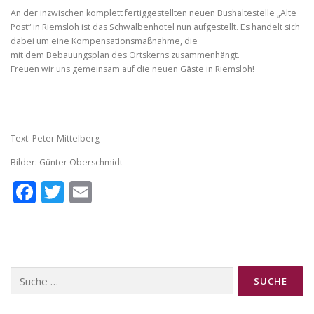
An der inzwischen komplett fertiggestellten neuen Bushaltestelle „Alte
Post“ in Riemsloh ist das Schwalbenhotel nun aufgestellt. Es handelt sich
dabei um eine Kompensationsmaßnahme, die
mit dem Bebauungsplan des Ortskerns zusammenhängt.
Freuen wir uns gemeinsam auf die neuen Gäste in Riemsloh!
Text: Peter Mittelberg
Bilder: Günter Oberschmidt
Facebook
Twitter
Email
Suche
nach: