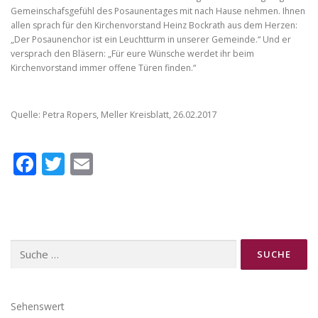
Gemeinschafsgefühl des Posaunentages mit nach Hause nehmen. Ihnen
allen sprach für den Kirchenvorstand Heinz Bockrath aus dem Herzen:
„Der Posaunenchor ist ein Leuchtturm in unserer Gemeinde.“ Und er
versprach den Bläsern: „Für eure Wünsche werdet ihr beim
Kirchenvorstand immer offene Türen finden.“
Quelle: Petra Ropers, Meller Kreisblatt, 26.02.2017
Facebook
Twitter
Email
Suche
nach:
Sehenswert