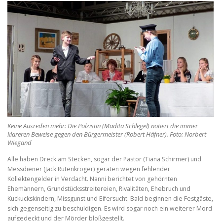
Keine Ausreden mehr: Die Polzistin (Madita Schlegel) notiert die immer
klareren Beweise gegen den Bürgermeister (Robert Häfner). Foto: Norbert
Wiegand
Alle haben Dreck am Stecken, sogar der Pastor (Tiana Schirmer) und
Messdiener (Jack Rutenkröger) geraten wegen fehlender
Kollektengelder in Verdacht. Nanni berichtet von gehörnten
Ehemännern, Grundstücksstreitereien, Rivalitäten, Ehebruch und
Kuckuckskindern, Missgunst und Eifersucht. Bald beginnen die Festgäste,
sich gegenseitig zu beschuldigen. Es wird sogar noch ein weiterer Mord
aufgedeckt und der Mörder bloßgestellt.