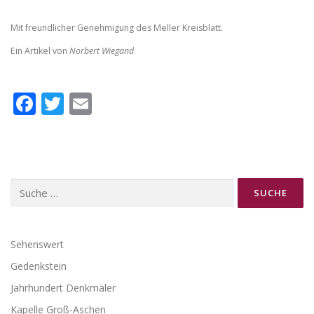
Mit freundlicher Genehmigung des Meller Kreisblatt.
Ein Artikel von
Norbert Wiegand
Facebook
Twitter
Email
Suche
nach:
Sehenswert
Gedenkstein
Jahrhundert Denkmäler
Kapelle Groß-Aschen