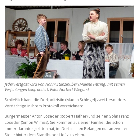
Jeder Festgast wird von Nanni Stanzlhuber (Malena Petring) mit seinen
Verfehlungen konfrontiert. Foto: Norbert Wiegand
Schließlich kann die Dorfpolizistin (Madita Schlegel) zwei besonders
Verdächtige in ihrem Protokoll verzeichnen:
Bürgermeister Anton Loseder (Robert Häfner) und seinen Sohn Franz
Loseder (Simon Wilmes). Sie kommen aus einer Familie, die schon
immer darunter gelitten hat, im Dorf in allen Belangen nur an zweiter
Stelle hinter dem Stanzlhuber-Hof zu stehen.