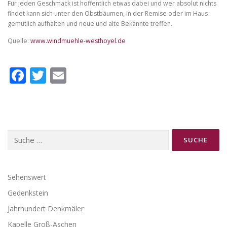
Für jeden Geschmack ist hoffentlich etwas dabei und wer absolut nichts
findet kann sich unter den Obstbäumen, in der Remise oder im Haus
gemütlich aufhalten und neue und alte Bekannte treffen.
Quelle:
www.windmuehle-westhoyel.de
Facebook
Twitter
Email
Suche
nach:
Sehenswert
Gedenkstein
Jahrhundert Denkmäler
Kapelle Groß-Aschen