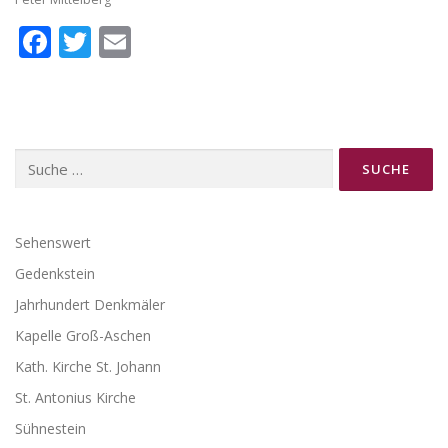
Facebook
Twitter
Email
Suche
nach:
Sehenswert
Gedenkstein
Jahrhundert Denkmäler
Kapelle Groß-Aschen
Kath. Kirche St. Johann
St. Antonius Kirche
Sühnestein