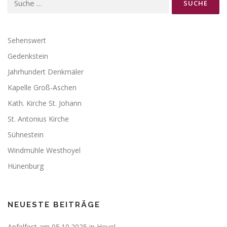
nach:
Sehenswert
Gedenkstein
Jahrhundert Denkmäler
Kapelle Groß-Aschen
Kath. Kirche St. Johann
St. Antonius Kirche
Sühnestein
Windmühle Westhoyel
Hünenburg
NEUESTE BEITRÄGE
Apfelfest am 05.10.2025 in Hoyel