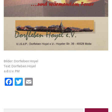
Bilder: Dorfleben Hoyel
Text: Dorfleben Hoyel
a.d.U.v. PM
Facebook
Twitter
Email
Suche