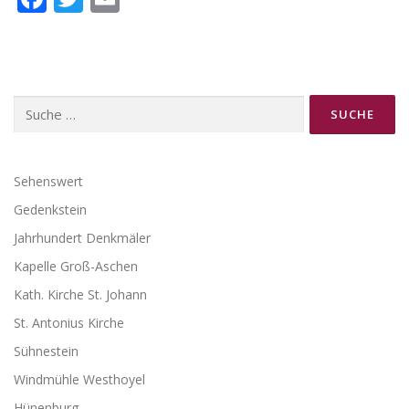
Suche
nach:
Sehenswert
Gedenkstein
Jahrhundert Denkmäler
Kapelle Groß-Aschen
Kath. Kirche St. Johann
St. Antonius Kirche
Sühnestein
Windmühle Westhoyel
Hünenburg